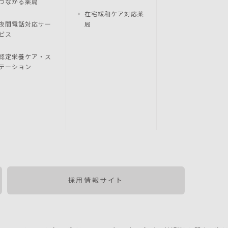
つながる薬局
在宅緩和ケア対応薬
夜間電話対応サー
局
ビス
認定栄養ケア・ス
テーション
採用情報サイト