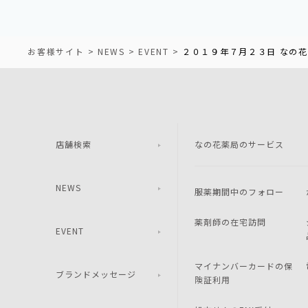
お客様サイト
NEWS
EVENT
２０１９年７月２３日 なの花
店舗検索
なの花薬局のサービス
NEWS
服薬期間中のフォロー
薬剤師の在宅訪問
EVENT
マイナンバーカードの保
ブランドメッセージ
険証利用