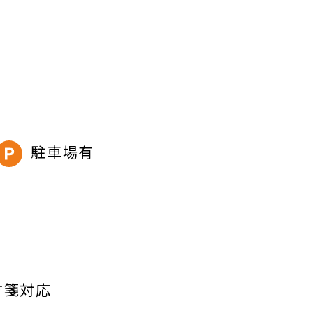
駐車場有
方箋対応