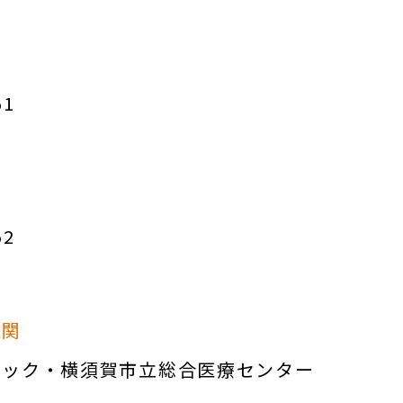
51
52
機関
ニック・横須賀市立総合医療センター