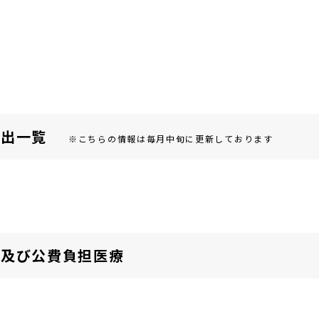
届出⼀覧
※こちらの情報は毎月中旬に更新しております
険及び公費負担医療