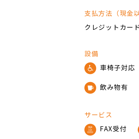
支払方法（現金
クレジットカー
設備
車椅子対応
飲み物有
サービス
FAX受付