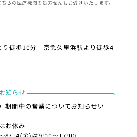
どちらの医療機関の処方せんもお受けいたします。
より徒歩10分 京急久里浜駅より徒歩4
お知らせ
）期間中の営業についてお知らせい
)はお休み
8/14(金)は9:00～17:00