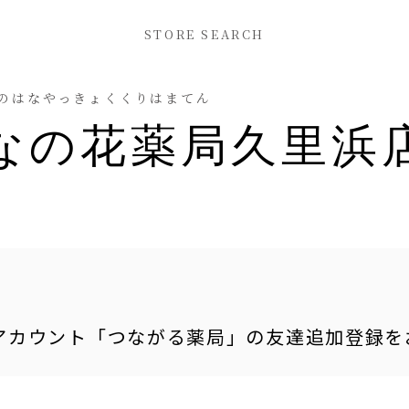
STORE SEARCH
のはなやっきょくくりはまてん
なの花薬局久里浜
式アカウント「つながる薬局」の友達追加登録