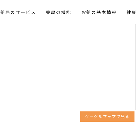
花薬局のサービス
薬局の機能
お薬の基本情報
健
グーグルマップで見る