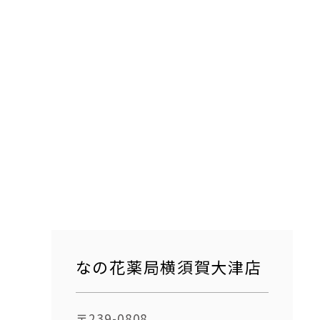
なの花薬局横須賀大津店
〒239-0808