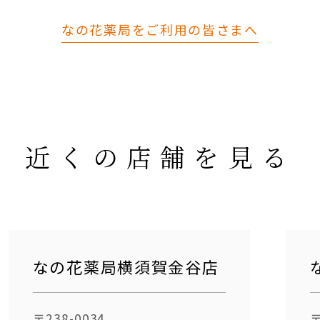
なの花薬局をご利用の皆さまへ
近くの店舗を見る
なの花薬局横須賀金谷店
〒238-0034
〒