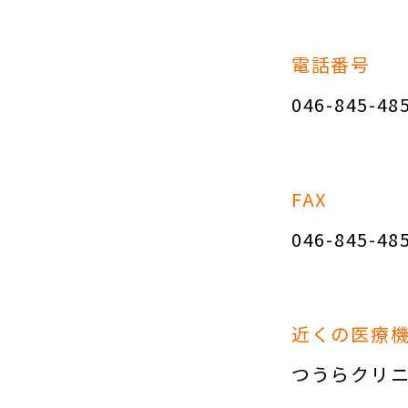
電話番号
046-845-48
FAX
046-845-48
近くの医療
つうらクリ