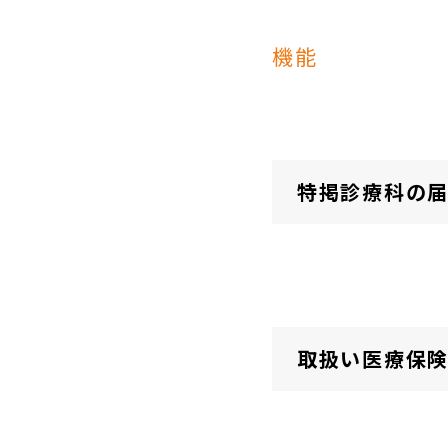
機能
特掲診療科の
取扱い医療保