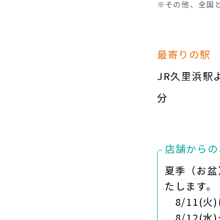
※その他、全国
最寄りの駅
JR久里浜駅
分
店舗からの
夏季（お盆
たします。
8/11(火
8/12(水)～