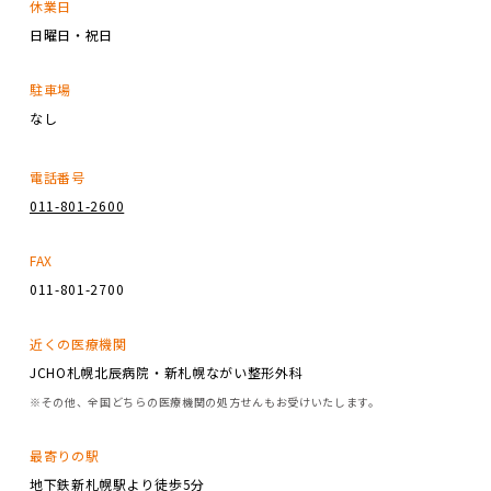
休業日
日曜日・祝日
駐車場
なし
電話番号
011-801-2600
FAX
011-801-2700
近くの医療機関
JCHO札幌北辰病院・新札幌ながい整形外科
※その他、全国どちらの医療機関の処方せんもお受けいたします。
最寄りの駅
地下鉄新札幌駅より徒歩5分