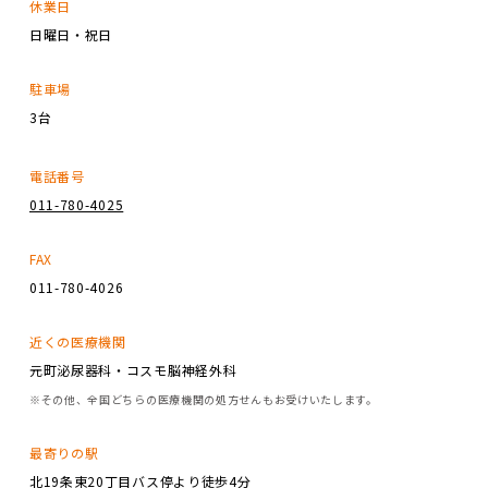
休業日
日曜日・祝日
駐車場
3台
電話番号
011-780-4025
FAX
011-780-4026
近くの医療機関
元町泌尿器科・コスモ脳神経外科
※その他、全国どちらの医療機関の処方せんもお受けいたします。
最寄りの駅
北19条東20丁目バス停より徒歩4分