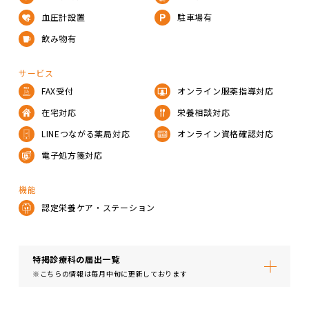
血圧計設置
駐車場有
飲み物有
サービス
FAX受付
オンライン服薬指導対応
在宅対応
栄養相談対応
LINEつながる薬局対応
オンライン資格確認対応
電子処方箋対応
機能
認定栄養ケア・ステーション
特掲診療科の届出⼀覧
※こちらの情報は毎月中旬に更新しております