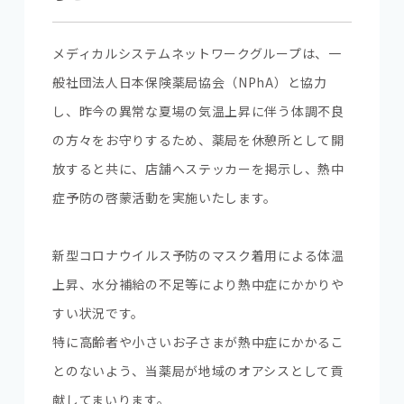
メディカルシステムネットワークグループは、一
般社団法人日本保険薬局協会（NPhA）と協力
し、昨今の異常な夏場の気温上昇に伴う体調不良
の方々をお守りするため、薬局を休憩所として開
放すると共に、店舗へステッカーを掲示し、熱中
症予防の啓蒙活動を実施いたします。
新型コロナウイルス予防のマスク着用による体温
上昇、水分補給の不足等により熱中症にかかりや
すい状況です。
特に高齢者や小さいお子さまが熱中症にかかるこ
とのないよう、当薬局が地域のオアシスとして貢
献してまいります。