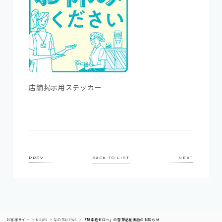
店舗掲示用ステッカー
PREV
BACK TO LIST
NEXT
お客様サイト
NEWS
なの花NEWS
「熱中症ゼロへ」の啓蒙活動実施のお知らせ