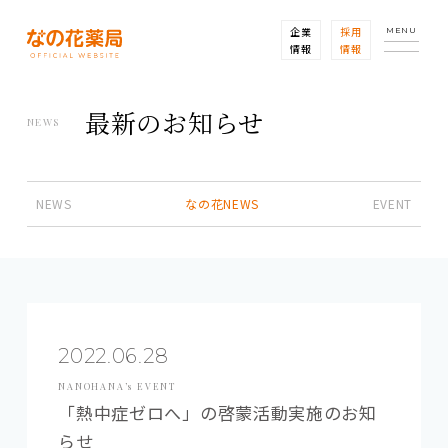
企業
採用
MENU
情報
情報
最新のお知らせ
NEWS
NEWS
なの花NEWS
EVENT
2022.06.28
NANOHANA’s EVENT
「熱中症ゼロへ」の啓蒙活動実施のお知
らせ