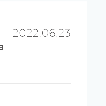
2022.06.23
ョ