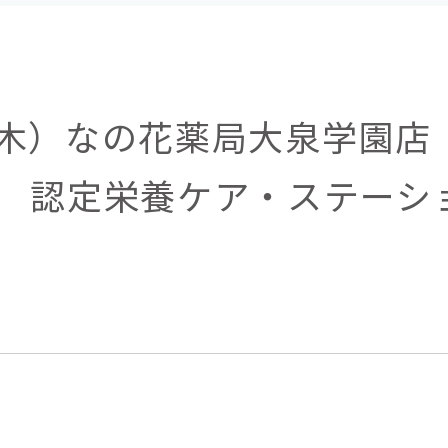
日（木）なの花薬局大泉学園店
 認定栄養ケア・ステーシ
内