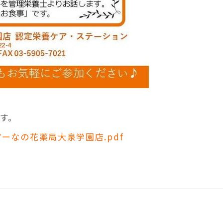
す。
ーなの花薬局大泉学園店.pdf