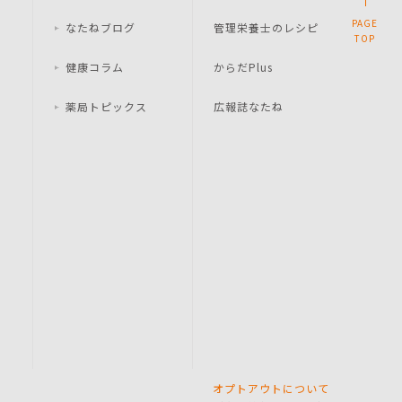
PAGE
なたねブログ
管理栄養士のレシピ
TOP
健康コラム
からだPlus
薬局トピックス
広報誌なたね
オプトアウトについて