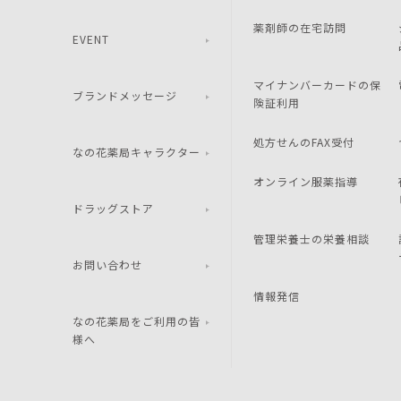
薬剤師の在宅訪問
EVENT
マイナンバーカードの保
ブランドメッセージ
険証利用
処方せんのFAX受付
なの花薬局キャラクター
オンライン服薬指導
ドラッグストア
管理栄養士の栄養相談
お問い合わせ
情報発信
なの花薬局をご利用の皆
様へ