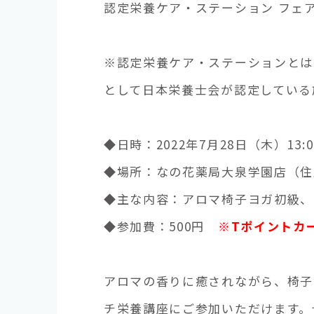
認定栄養ケア・ステーション フェ
※認定栄養ケア・ステーションとは
として日本栄養士会が認定している
◆日時：2022年7月28日（木）13:0
◆場所：なの花薬局大泉学園店（住所
◆主な内容：アロマ椅子ヨガ初級、
◆参加費：500円
※Tポイントカ
アロマの香りに癒されながら、椅子
チ栄養講座にご参加いただけます。