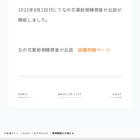
2022年6月1日付にてなの花薬局相模原星が丘店が
開局しました。
なの花薬局相模原星が丘店
店舗詳細ページ
PREV
BACK TO LIST
NEXT
お客様サイト
NEWS
なの花NEWS
新規開局のお知らせ