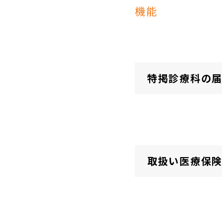
機能
特掲診療科の
取扱い医療保