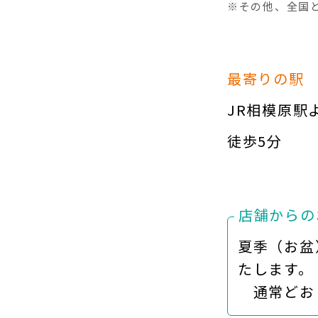
※その他、全国
最寄りの駅
JR相模原駅
徒歩5分
店舗からの
夏季（お盆
たします。
通常どおり