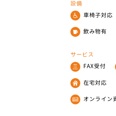
設備
車椅子対応
飲み物有
サービス
FAX受付
在宅対応
オンライン