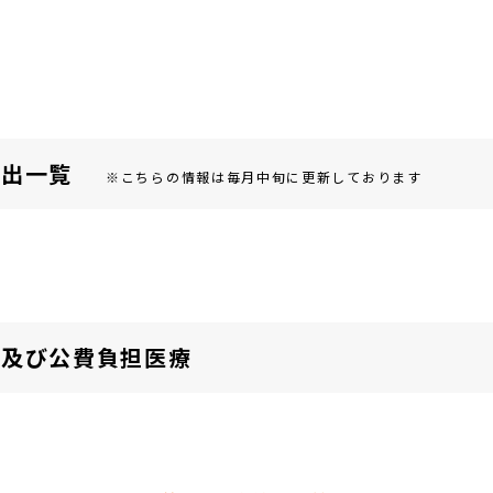
届出⼀覧
※こちらの情報は毎月中旬に更新しております
険及び公費負担医療