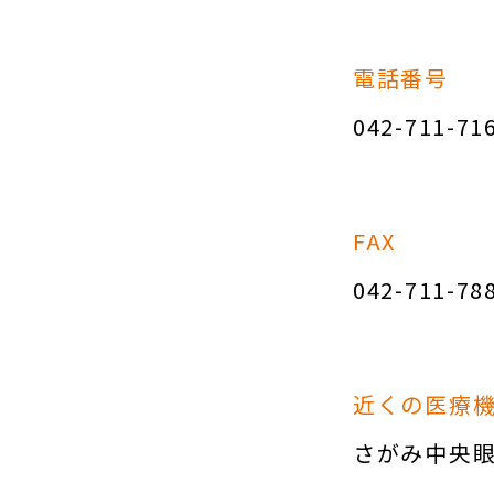
電話番号
042-711-71
FAX
042-711-78
近くの医療
さがみ中央