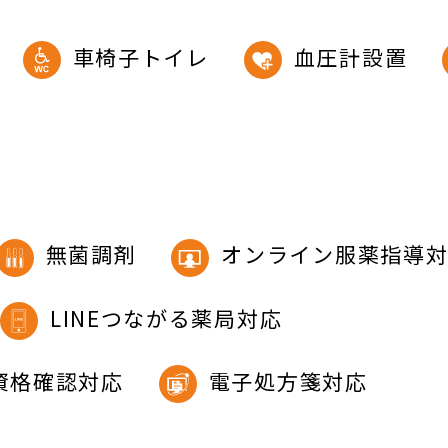
車椅子トイレ
血圧計設置
無菌調剤
オンライン服薬指導
LINEつながる薬局対応
資格確認対応
電子処方箋対応