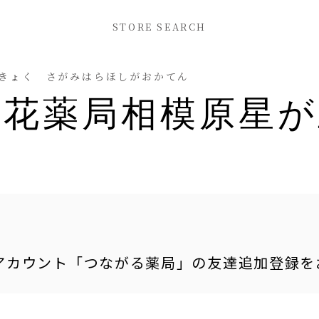
STORE SEARCH
きょく さがみはらほしがおかてん
の花薬局相模原星が
式アカウント「つながる薬局」の友達追加登録