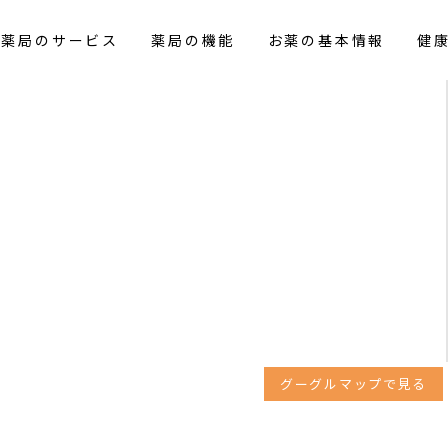
花薬局のサービス
薬局の機能
お薬の基本情報
健
グーグルマップで見る