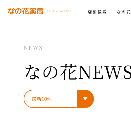
店舗検索
なの
NEWS
なの花NEW