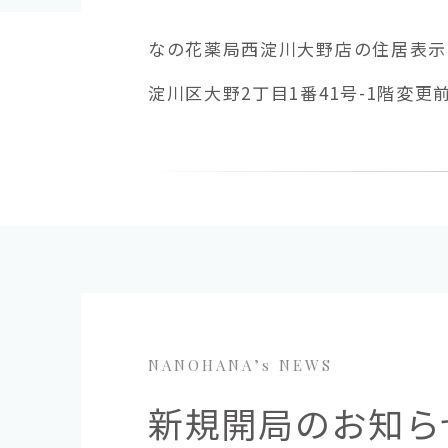
なの花薬局西淀川大野店の住居表示
淀川区大野2丁目1番41号-1階変更
NANOHANA’s NEWS
新規開局のお知ら