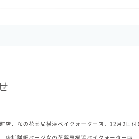
せ
局盛町店、なの花薬局横浜ベイクォーター店、12月2日
店舗詳細ページなの花薬局横浜ベイクォーター店 ..