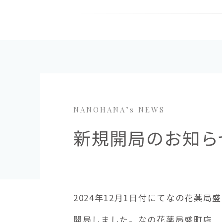
NANOHANA’s NEWS
新規開局のお知ら
2024年12月1日付にてなの花薬
開局しました。なの花薬局盛町店 