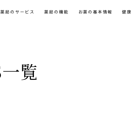
花薬局のサービス
薬局の機能
お薬の基本情報
健
S一覧