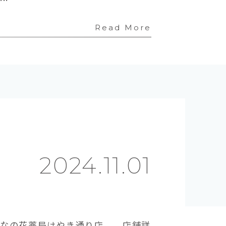
Read More
2024.11.01
た。なの花薬局けやき通り店 店舗詳