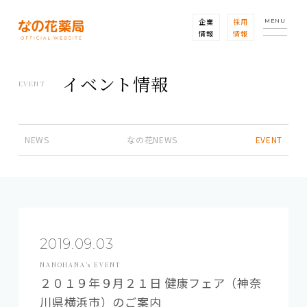
企業
採用
MENU
情報
情報
イベント情報
EVENT
NEWS
なの花NEWS
EVENT
2019.09.03
NANOHANA’s EVENT
２０１９年９月２１日 健康フェア（神奈
川県横浜市）のご案内