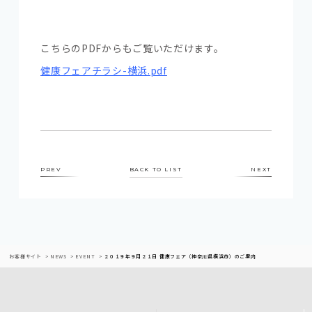
こちらのPDFからもご覧いただけます。
健康フェアチラシ-横浜.pdf
PREV
BACK TO LIST
NEXT
お客様サイト
NEWS
EVENT
２０１９年９月２１日 健康フェア（神奈川県横浜市）のご案内