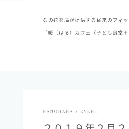
なの花薬局が提供する従来のフィッ
「暖（はる）カフェ（子ども食堂＋認知
NANOHANA’s EVENT
２０１９年２月２