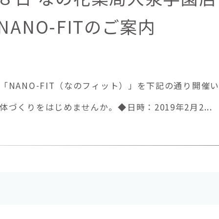
ANO-FITのご案内
「NANO-FIT（なのフィット）」を下記の通り開催
づくりをはじめませんか。◆日時：2019年2月2...