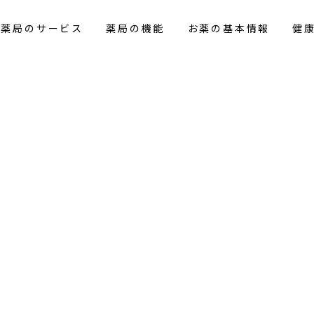
花薬局のサービス
薬局の機能
お薬の基本情報
健
覧