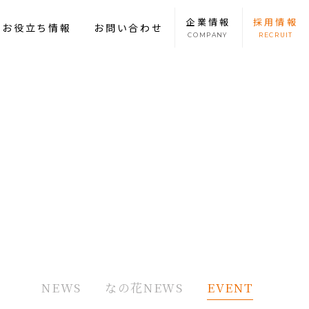
企業
情報
採用
情報
康お役立ち情報
お問い合わせ
COMPANY
RECRUIT
NEWS
なの花NEWS
EVENT