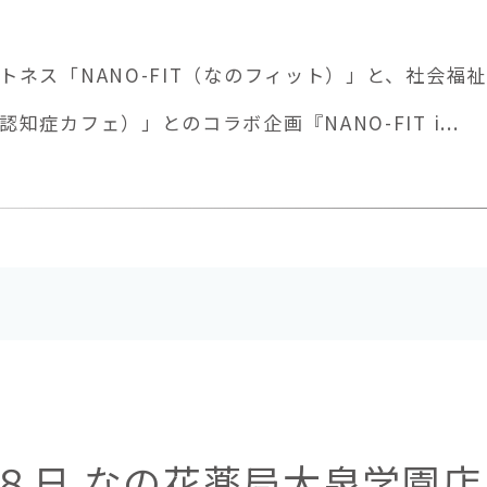
トネス「NANO-FIT（なのフィット）」と、社会福
症カフェ）」とのコラボ企画『NANO-FIT i...
８日 なの花薬局大泉学園店