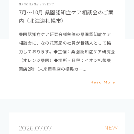
NANOHANA’s EVENT
7月～10月 桑園認知症ケア相談会のご案
内（北海道札幌市）
桑園認知症ケア研究会様主催の桑園認知症ケア
相談会に、なの花薬局の社員が世話人として協
力しております。◆主催：桑園認知症ケア研究会
（オレンジ桑園）◆場所・日程：イオン札幌桑
園店2階（未来屋書店の横奥カー...
Read More
2026.07.07
NEW