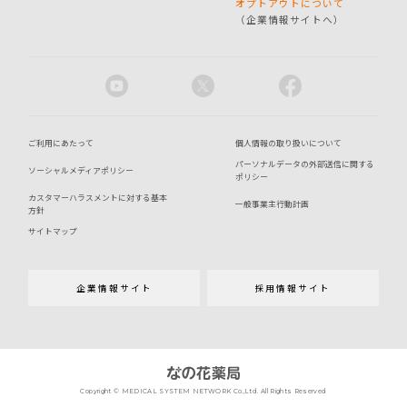
オプトアウトについて
（企業情報サイトへ）
ご利用にあたって
個人情報の取り扱いについて
パーソナルデータの外部送信に関する
ソーシャルメディアポリシー
ポリシー
カスタマーハラスメントに対する基本
一般事業主行動計画
方針
サイトマップ
企業情報サイト
採用情報サイト
Copyright © MEDICAL SYSTEM NETWORK Co.,Ltd. All Rights Reserved