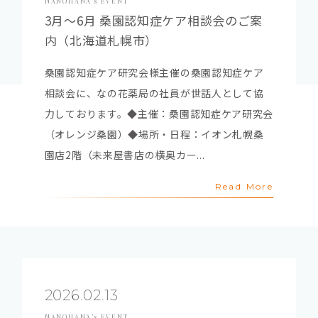
NANOHANA’s EVENT
3月～6月 桑園認知症ケア相談会のご案
内（北海道札幌市）
桑園認知症ケア研究会様主催の桑園認知症ケア
相談会に、なの花薬局の社員が世話人として協
力しております。◆主催：桑園認知症ケア研究会
（オレンジ桑園）◆場所・日程：イオン札幌桑
園店2階（未来屋書店の横奥カー...
Read More
2026.02.13
NANOHANA’s EVENT