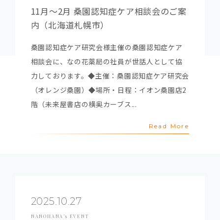
11月～2月 桑園認知症ケア相談会のご案
内（北海道札幌市）
桑園認知症ケア研究会様主催の桑園認知症ケア
相談会に、なの花薬局の社員が世話人として協
力しております。◆主催：桑園認知症ケア研究会
（オレンジ桑園）◆場所・日程：イオン桑園店2
階（未来屋書店の横奥カーブス...
Read More
2025.10.27
NANOHANA’s EVENT