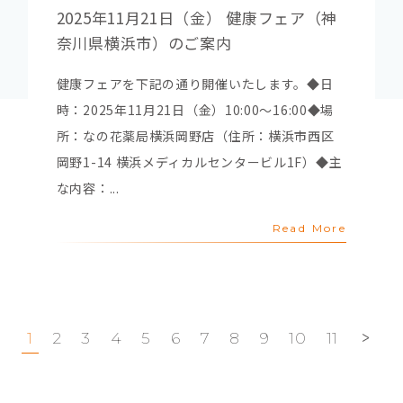
2025年11月21日（金） 健康フェア（神
奈川県横浜市）のご案内
健康フェアを下記の通り開催いたします。◆日
時：2025年11月21日（金）10:00～16:00◆場
所：なの花薬局横浜岡野店（住所：横浜市西区
岡野1-14 横浜メディカルセンタービル1F）◆主
な内容：...
Read More
1
2
3
4
5
6
7
8
9
10
11