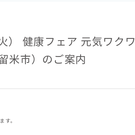
日（火） 健康フェア 元気ワク
留米市）のご案内
ます。