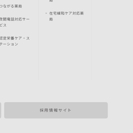
つながる薬局
在宅緩和ケア対応薬
夜間電話対応サー
局
ビス
認定栄養ケア・ス
テーション
採用情報サイト