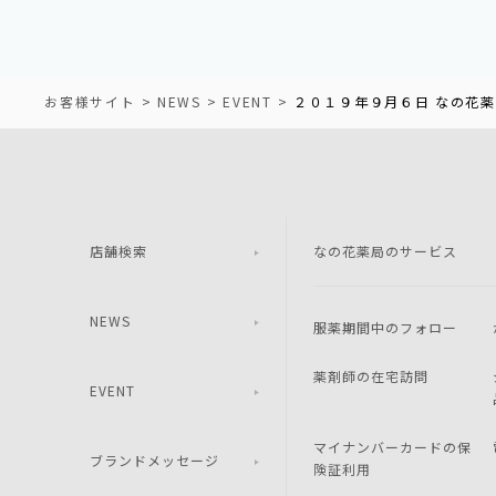
お客様サイト
NEWS
EVENT
２０１９年９月６日 なの花薬
店舗検索
なの花薬局のサービス
NEWS
服薬期間中のフォロー
薬剤師の在宅訪問
EVENT
マイナンバーカードの保
ブランドメッセージ
険証利用