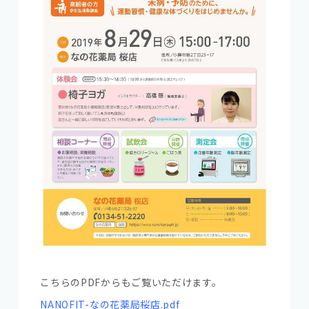
こちらのPDFからもご覧いただけます。
NANOFIT-なの花薬局桜店.pd
f