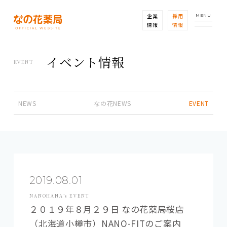
企業
採用
MENU
情報
情報
イベント情報
EVENT
NEWS
なの花NEWS
EVENT
2019.08.01
NANOHANA’s EVENT
２０１９年８月２９日 なの花薬局桜店
（北海道小樽市）NANO-FITのご案内