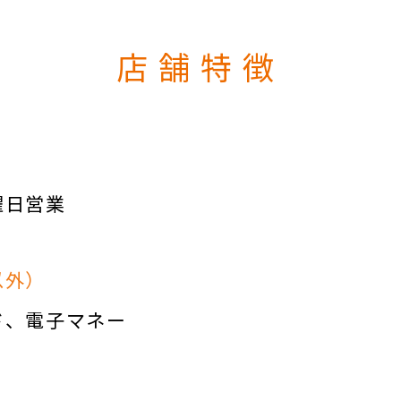
店舗特徴
曜日営業
以外）
ド
電子マネー