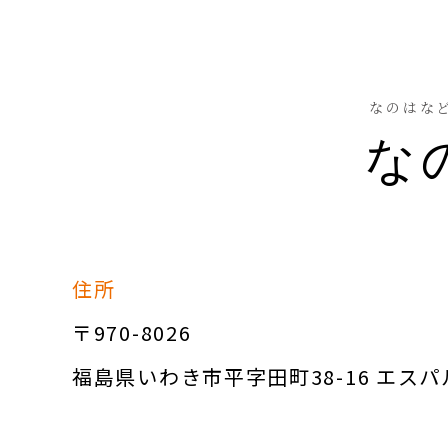
なのはな
な
住所
〒970-8026
福島県いわき市平字田町38-16 エス