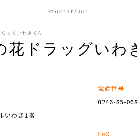
STORE SEARCH
どらっぐいわきてん
の花ドラッグいわ
電話番号
0246-85-06
パルいわき1階
FAX