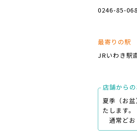
0246-85-06
最寄りの駅
JRいわき駅
店舗からの
夏季（お盆
たします。
通常どおり