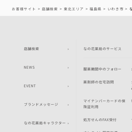
お客様サイト
店舗検索
東北エリア
福島県
いわき市
店舗検索
なの花薬局のサービス
NEWS
服薬期間中のフォロー
薬剤師の在宅訪問
EVENT
マイナンバーカードの保
ブランドメッセージ
険証利用
処方せんのFAX受付
なの花薬局キャラクター