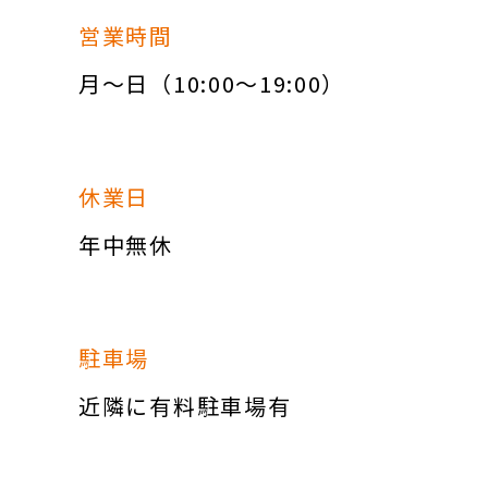
営業時間
月～日（10:00～19:00）
休業日
年中無休
駐車場
近隣に有料駐車場有