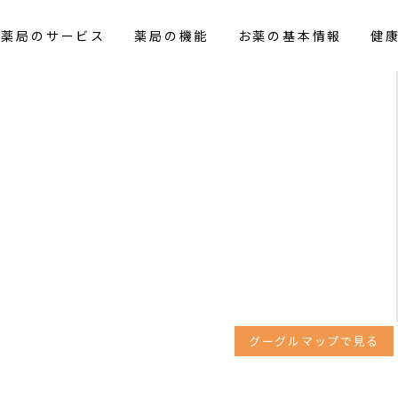
花薬局のサービス
薬局の機能
お薬の基本情報
健
グーグルマップで見る