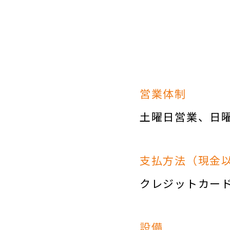
営業体制
土曜日営業
日
支払方法（現金
クレジットカー
設備