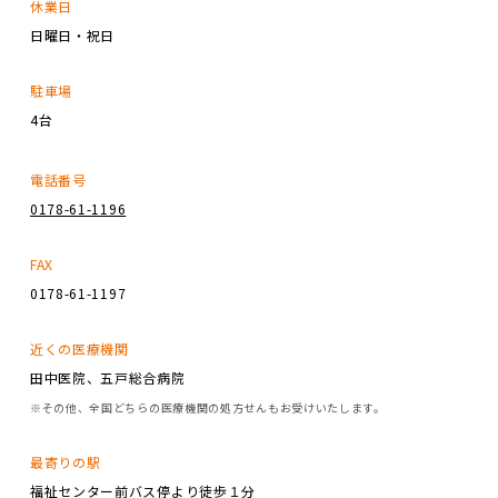
休業日
日曜日・祝日
駐車場
4台
電話番号
0178-61-1196
FAX
0178-61-1197
近くの医療機関
田中医院、五戸総合病院
※その他、全国どちらの医療機関の処方せんもお受けいたします。
最寄りの駅
福祉センター前バス停より徒歩１分