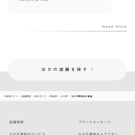
Read More
ほかの店舗を探す
お客様サイト
店舗検索
東北エリア
青森県
三戸郡
なの花薬局五戸東店
店舗検索
ブランドメッセージ
なの花薬局のサービス
なの花薬局キャラクター