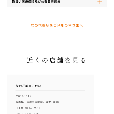
取扱い医療保険及び公費負担医療
なの花薬局をご利用の皆さまへ
近くの店舗を見る
なの花薬局五戸店
〒039-1545
青森県三戸郡五戸町字正場沢3番地4
TEL.0178-62-7551
FAX.0178-62-7552