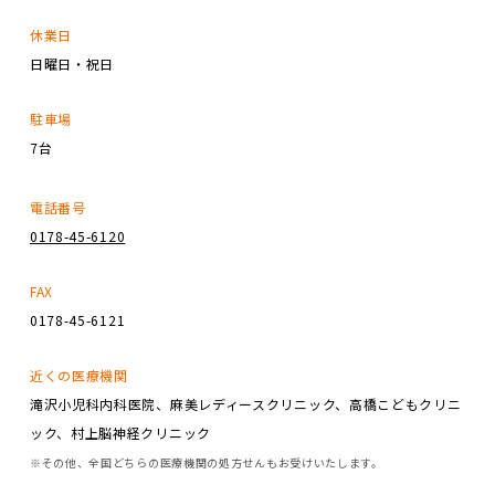
休業日
日曜日・祝日
駐車場
7台
電話番号
0178-45-6120
FAX
0178-45-6121
近くの医療機関
滝沢小児科内科医院、麻美レディースクリニック、高橋こどもクリニ
ック、村上脳神経クリニック
※その他、全国どちらの医療機関の処方せんもお受けいたします。