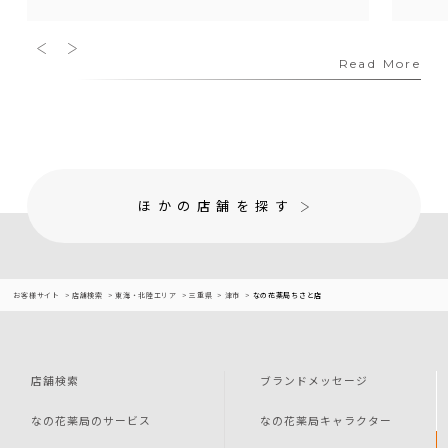
Read More
ほかの店舗を探す
お客様サイト
店舗検索
東海・北陸エリア
三重県
津市
なの花薬局ちさと店
店舗検索
ブランドメッセージ
なの花薬局のサービス
なの花薬局キャラクター