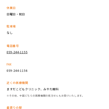
休業日
日曜日・祝日
駐車場
なし
電話番号
059-244-1155
FAX
059-244-1156
近くの医療機関
ますだこどもクリニック、みやた眼科
※その他、全国どちらの医療機関の処方せんもお受けいたします。
最寄りの駅