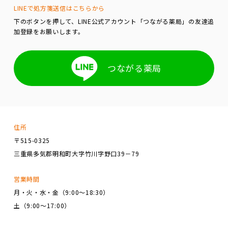
LINEで処方箋送信はこちらから
下のボタンを押して、LINE公式アカウント「つながる薬局」の友達追
加登録をお願いします。
つながる薬局
住所
〒515-0325
三重県多気郡明和町大字竹川字野口39－79
営業時間
月・火・水・金（9:00～18:30）
土（9:00～17:00）