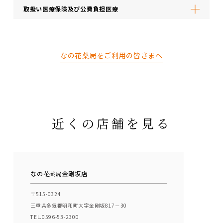
取扱い医療保険及び公費負担医療
なの花薬局をご利用の皆さまへ
近くの店舗を見る
なの花薬局金剛坂店
〒515-0324
三重県多気郡明和町大字金剛坂817－30
TEL.0596-53-2300