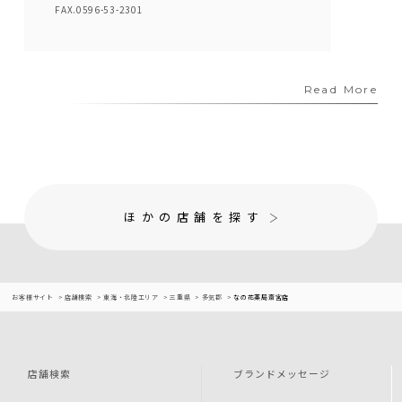
FAX.0596-53-2301
Read More
ほかの店舗を探す
お客様サイト
店舗検索
東海・北陸エリア
三重県
多気郡
なの花薬局斎宮店
店舗検索
ブランドメッセージ