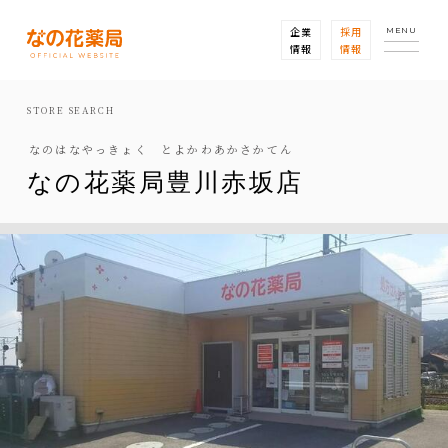
企業
採用
MENU
情報
情報
STORE SEARCH
なのはなやっきょく とよかわあかさかてん
なの花薬局豊川赤坂店