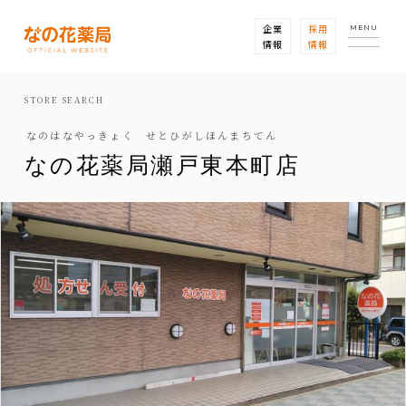
企業
採用
MENU
情報
情報
STORE SEARCH
なのはなやっきょく せとひがしほんまちてん
なの花薬局瀬戸東本町店