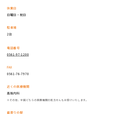
休業日
日曜日・祝日
駐車場
2台
電話番号
0561-97-1200
FAX
0561-76-7970
近くの医療機関
高阪内科
※その他、全国どちらの医療機関の処方せんもお受けいたします。
最寄りの駅