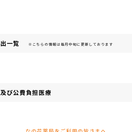
届出⼀覧
※こちらの情報は毎月中旬に更新しております
険及び公費負担医療
なの花薬局をご利用の皆さまへ