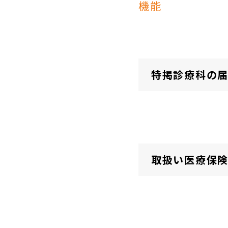
機能
特掲診療科の
取扱い医療保