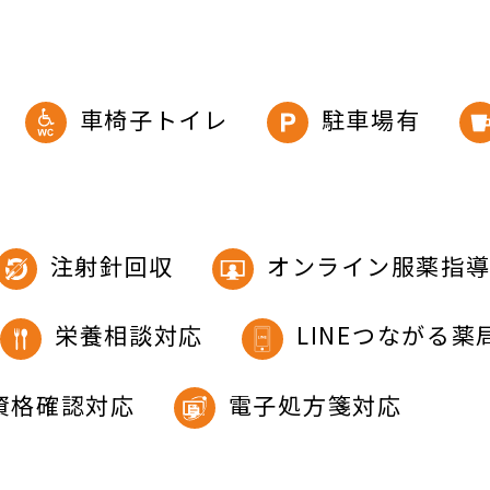
車椅子トイレ
駐車場有
注射針回収
オンライン服薬指
栄養相談対応
LINEつながる薬
資格確認対応
電子処方箋対応