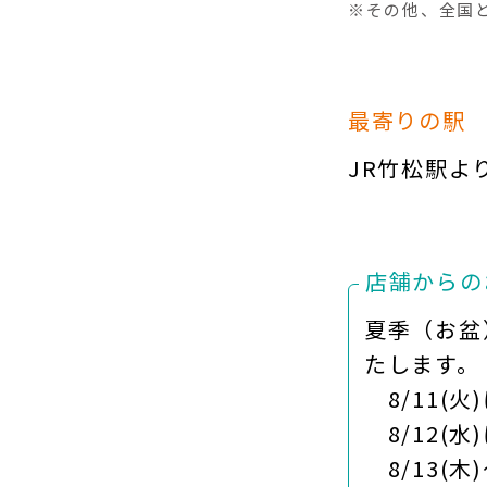
※その他、全国
最寄りの駅
JR竹松駅よ
店舗からの
夏季（お盆
たします。
8/11(火
8/12(水)
8/13(木