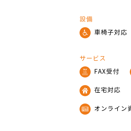
設備
車椅子対応
サービス
FAX受付
在宅対応
オンライン