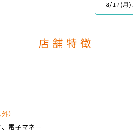
8/17(月
店舗特徴
以外）
ド
電子マネー