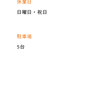
休業日
日曜日・祝日
駐車場
5台