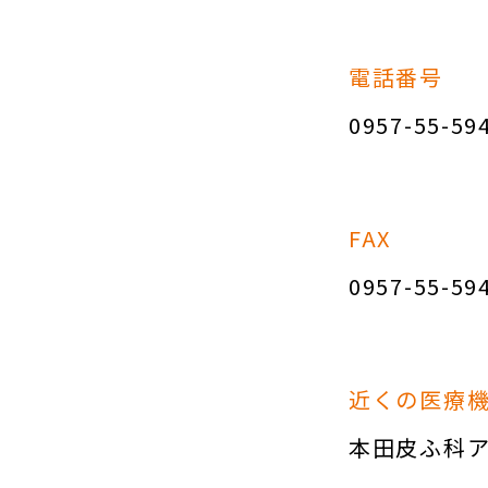
電話番号
0957-55-59
FAX
0957-55-59
近くの医療
本田皮ふ科