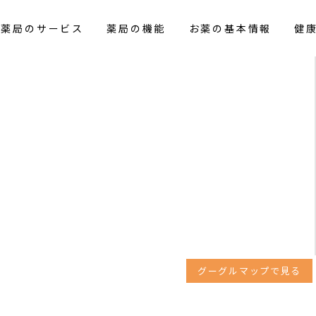
花薬局のサービス
薬局の機能
お薬の基本情報
健
グーグルマップで見る