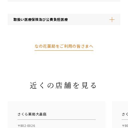
取扱い医療保険及び公費負担医療
なの花薬局をご利用の皆さまへ
近くの店舗を見る
さくら薬局大畠店
さ
〒802-0026
〒80