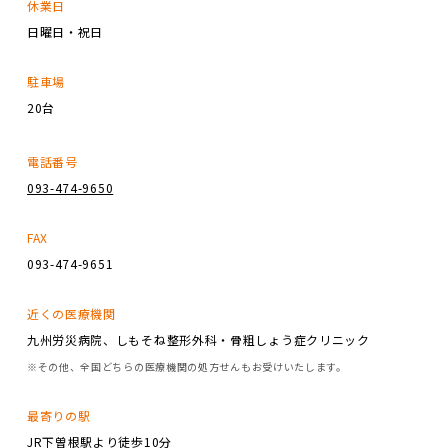
休業日
日曜日・祝日
駐車場
20台
電話番号
093-474-9650
FAX
093-474-9651
近くの医療機関
九州労災病院、しもそね整形外科・骨粗しょう症クリニック
※その他、全国どちらの医療機関の処方せんもお受けいたします。
最寄りの駅
JR下曽根駅より徒歩10分