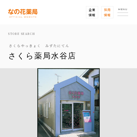
企業
採用
MENU
情報
情報
STORE SEARCH
さくらやっきょく みずたにてん
さくら薬局水谷店