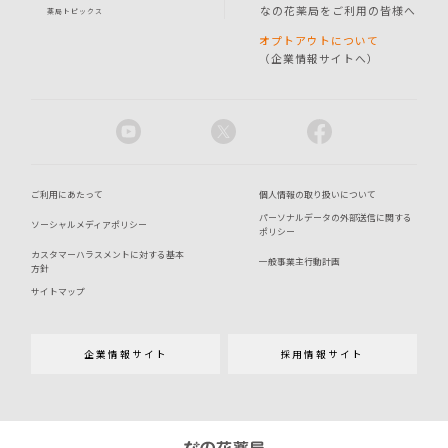
なの花薬局をご利用の皆様へ
薬局トピックス
オプトアウトについて
（企業情報サイトへ）
ご利用にあたって
個人情報の取り扱いについて
パーソナルデータの外部送信に関する
ソーシャルメディアポリシー
ポリシー
カスタマーハラスメントに対する基本
一般事業主行動計画
方針
サイトマップ
企業情報サイト
採用情報サイト