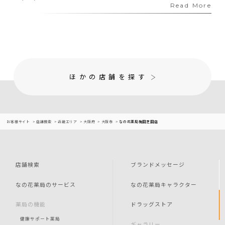
Read More
ほかの店舗を探す
お客様サイト
店舗検索
近畿エリア
大阪府
大阪市
なの花薬局梅田芝田店
店舗検索
ブランドメッセージ
なの花薬局のサービス
なの花薬局キャラクター
薬局の機能
ドラッグストア
健康サポート薬局
ギャラリー