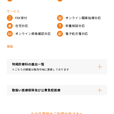
サービス
FAX受付
オンライン服薬指導対応
在宅対応
栄養相談対応
オンライン資格確認対応
電子処方箋対応
機能
特掲診療科の届出⼀覧
※こちらの情報は毎月中旬に更新しております
取扱い医療保険及び公費負担医療
なの花薬局をご利用の皆さまへ