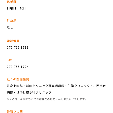
休業日
日曜日・祝日
駐車場
なし
電話番号
072-766-1711
FAX
072-766-1724
近くの医療機関
井之上眼科・前田クリニック耳鼻咽喉科・生駒クリニック・川西市民
病院・はやし皮ふ科クリニック
※その他、全国どちらの医療機関の処方せんもお受けいたします。
最寄りの駅