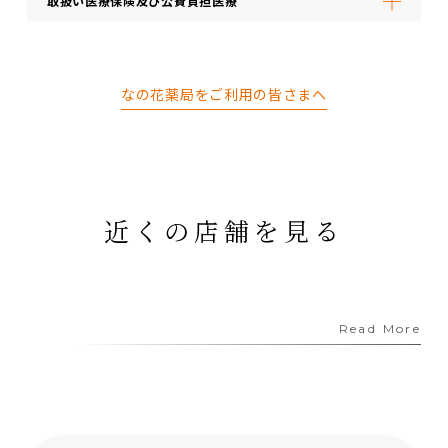
取扱い医療保険及び公費負担医療
なの花薬局をご利用の皆さまへ
近くの店舗を見る
Read More