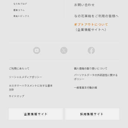
お問い合わせ
なたねブログ
健康コラム
なの花薬局をご利用の皆様へ
薬局トピックス
オプトアウトについて
（企業情報サイトへ）
ご利用にあたって
個人情報の取り扱いについて
パーソナルデータの外部送信に関する
ソーシャルメディアポリシー
ポリシー
カスタマーハラスメントに対する基本
一般事業主行動計画
方針
サイトマップ
企業情報サイト
採用情報サイト