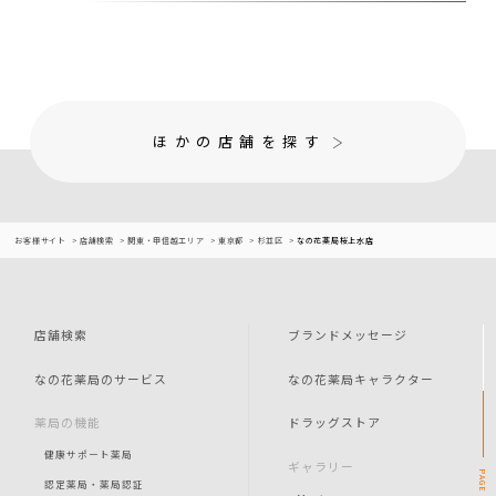
ほかの店舗を探す
お客様サイト
店舗検索
関東・甲信越エリア
東京都
杉並区
なの花薬局桜上水店
店舗検索
ブランドメッセージ
なの花薬局のサービス
なの花薬局キャラクター
薬局の機能
ドラッグストア
健康サポート薬局
ギャラリー
PAGE
認定薬局・薬局認証