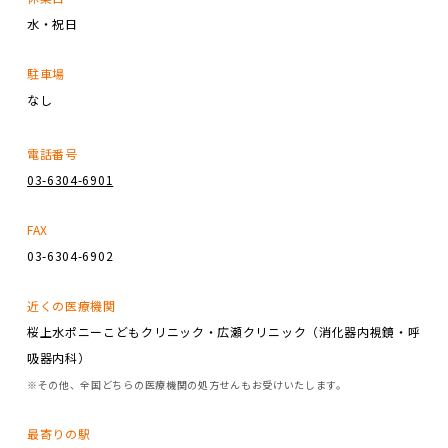
水・祝日
駐車場
なし
電話番号
03-6304-6901
FAX
03-6304-6902
近くの医療機関
桜上水ポニーこどもクリニック・広瀬クリニック（消化器内視鏡・呼
吸器内科）
※その他、全国どちらの医療機関の処方せんもお受けいたします。
最寄りの駅