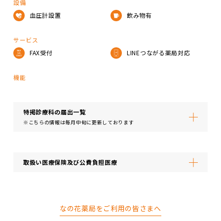
設備
血圧計設置
飲み物有
サービス
FAX受付
LINEつながる薬局対応
機能
特掲診療科の届出⼀覧
※こちらの情報は毎月中旬に更新しております
取扱い医療保険及び公費負担医療
なの花薬局をご利用の皆さまへ