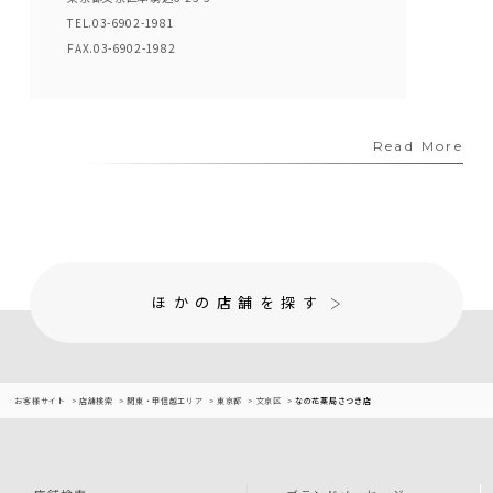
TEL.03-6902-1981
FAX.03-6902-1982
Read More
ほかの店舗を探す
お客様サイト
店舗検索
関東・甲信越エリア
東京都
文京区
なの花薬局さつき店