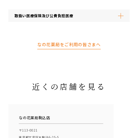
取扱い医療保険及び公費負担医療
なの花薬局をご利用の皆さまへ
近くの店舗を見る
なの花薬局駒込店
〒113-0021
東京都文京区本駒込6-25-5