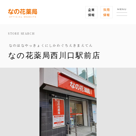
企業
採用
MENU
情報
情報
STORE SEARCH
なのはなやっきょくにしかわぐちえきまえてん
なの花薬局西川口駅前店