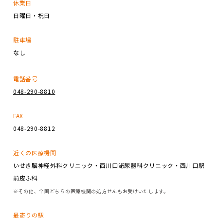
休業日
日曜日・祝日
駐車場
なし
電話番号
048-290-8810
FAX
048-290-8812
近くの医療機関
いせき脳神経外科クリニック・西川口泌尿器科クリニック・西川口駅
前皮ふ科
※その他、全国どちらの医療機関の処方せんもお受けいたします。
最寄りの駅