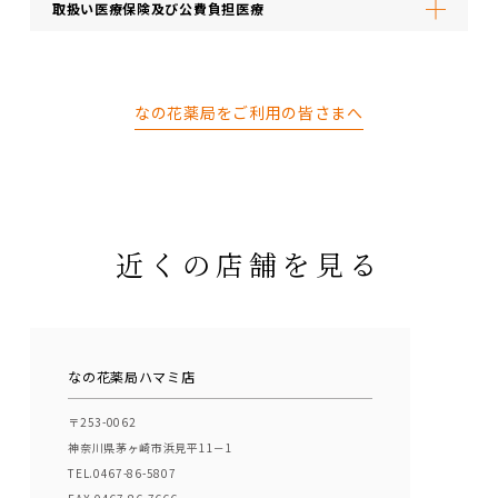
取扱い医療保険及び公費負担医療
なの花薬局をご利用の皆さまへ
近くの店舗を見る
なの花薬局ハマミ店
〒253-0062
神奈川県茅ヶ崎市浜見平11－1
TEL.0467-86-5807