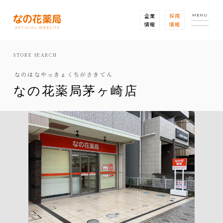
企業
採用
MENU
情報
情報
STORE SEARCH
なのはなやっきょくちがさきてん
なの花薬局茅ヶ崎店