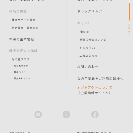
薬局の機能
ドラッグストア
健康サポート薬局
ギャラリー
PAGE
認定薬局・薬局認証
Movie
TOP
お薬の基本情報
管理栄養士のレシピ
からだPlus
健康お役立ち情報
広報誌なたね
なの花ブログ
お問い合わせ
なたねブログ
健康コラム
なの花薬局をご利用の皆様へ
薬局トピックス
オプトアウトについて
（企業情報サイトへ）