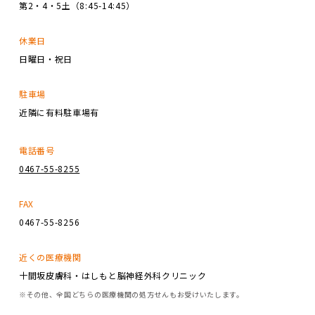
第2・4・5土（8:45-14:45）
休業日
日曜日・祝日
駐車場
近隣に有料駐車場有
電話番号
0467-55-8255
FAX
0467-55-8256
近くの医療機関
十間坂皮膚科・はしもと脳神経外科クリニック
※その他、全国どちらの医療機関の処方せんもお受けいたします。