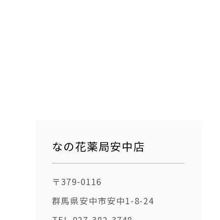
なの花薬局安中店
〒379-0116
群馬県安中市安中1-8-24
TEL.027-382-3748