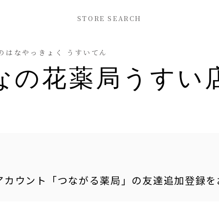
STORE SEARCH
のはなやっきょく うすいてん
なの花薬局うすい
式アカウント「つながる薬局」の友達追加登録