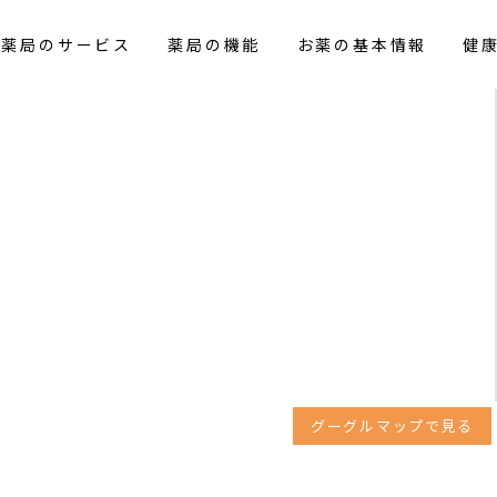
花薬局のサービス
薬局の機能
お薬の基本情報
健
グーグルマップで見る