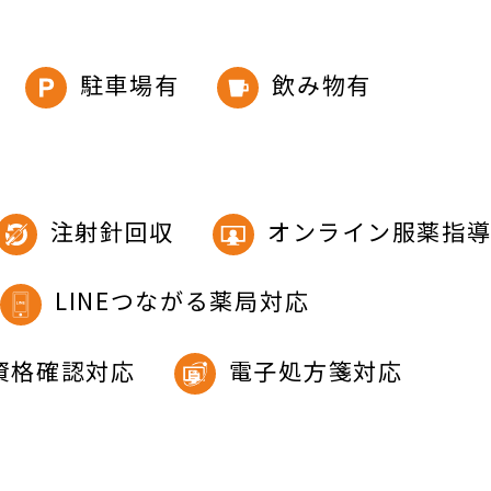
駐車場有
飲み物有
注射針回収
オンライン服薬指
LINEつながる薬局対応
資格確認対応
電子処方箋対応