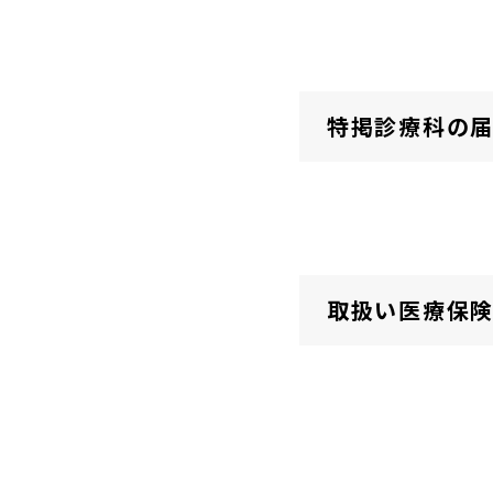
特掲診療科の
取扱い医療保