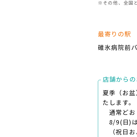
※その他、全国
最寄りの駅
碓氷病院前
店舗からの
夏季（お盆
たします。
通常どお
8/9(日)
（祝日およ