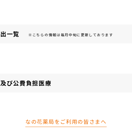
届出⼀覧
※こちらの情報は毎月中旬に更新しております
険及び公費負担医療
なの花薬局をご利用の皆さまへ