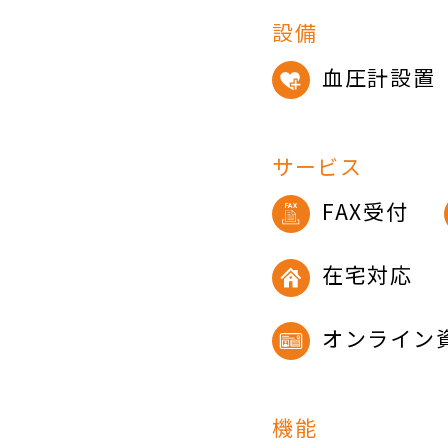
設備
血圧計設置
サービス
FAX受付
在宅対応
オンライン
機能