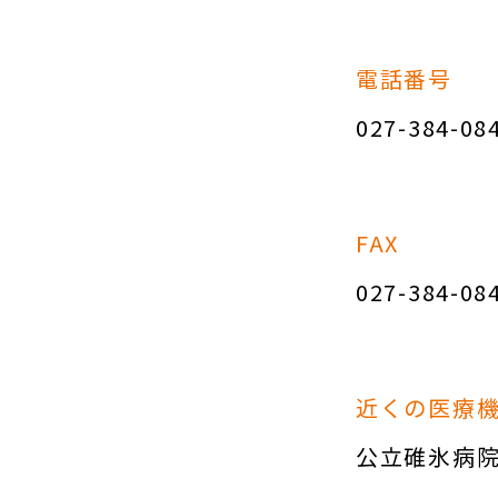
電話番号
027-384-08
FAX
027-384-08
近くの医療
公立碓氷病