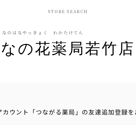
STORE SEARCH
なのはなやっきょく わかたけてん
なの花薬局若竹店
式アカウント「つながる薬局」の友達追加登録