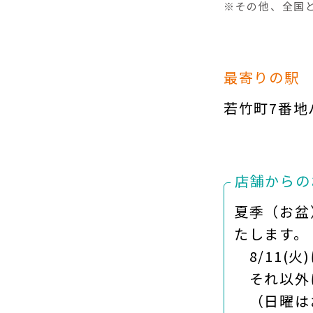
※その他、全国
最寄りの駅
若竹町7番地
店舗からの
夏季（お盆
たします。
8/11(火)
それ以外
（日曜は