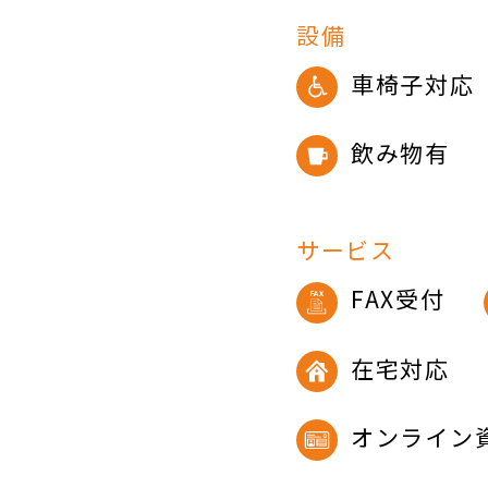
設備
車椅子対応
飲み物有
サービス
FAX受付
在宅対応
オンライン