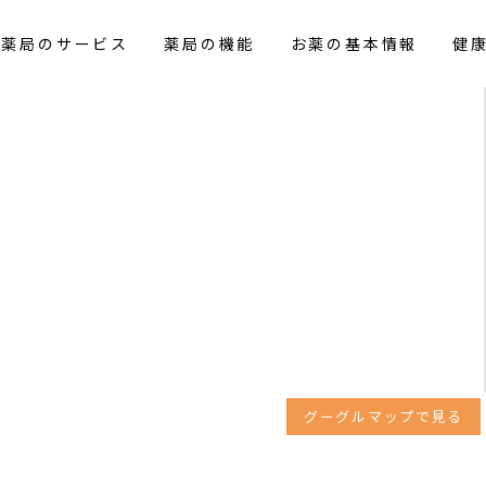
花薬局のサービス
薬局の機能
お薬の基本情報
健
グーグルマップで見る