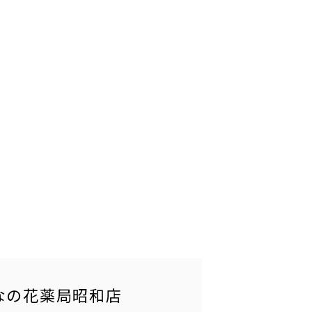
なの花薬局昭和店