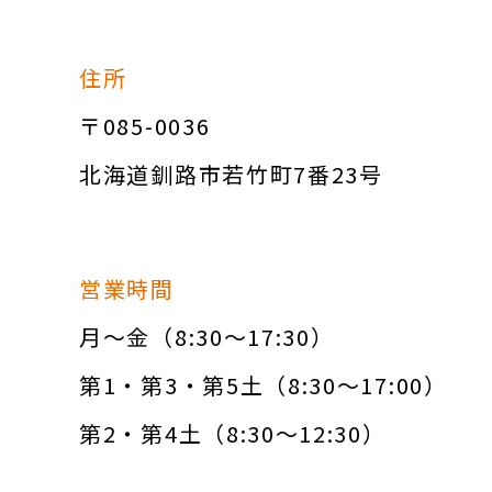
住所
〒085-0036
北海道釧路市若竹町7番23号
営業時間
月～金（8:30～17:30）
第1・第3・第5土（8:30～17:00）
第2・第4土（8:30～12:30）