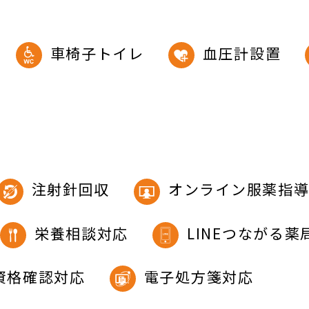
車椅子トイレ
血圧計設置
注射針回収
オンライン服薬指
栄養相談対応
LINEつながる薬
資格確認対応
電子処方箋対応