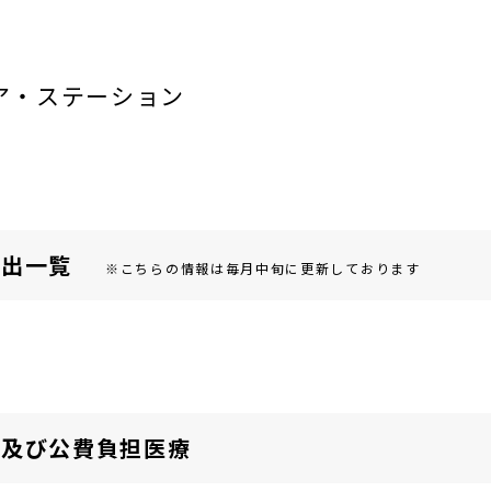
ア・ステーション
届出⼀覧
※こちらの情報は毎月中旬に更新しております
険及び公費負担医療