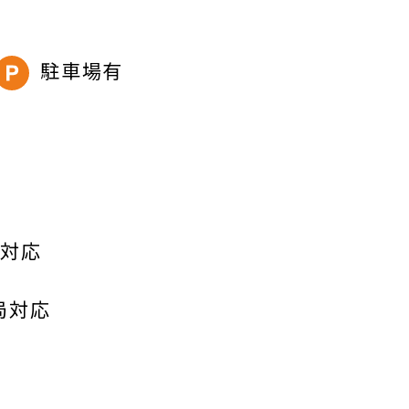
駐車場有
導対応
局対応