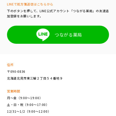
LINEで処方箋送信はこちらから
下のボタンを押して、LINE公式アカウント「つながる薬局」の友達追
加登録をお願いします。
つながる薬局
住所
〒090-0836
北海道北見市東三輪２丁目５４番地９
営業時間
月～金（9:00～19:00）
土・日・祝（9:00～17:00）
12/31～1/2（9:00～12:00）