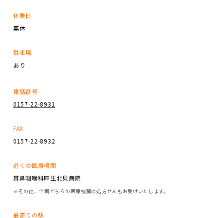
休業日
無休
駐車場
あり
電話番号
0157-22-8931
FAX
0157-22-8932
近くの医療機関
耳鼻咽喉科麻生北見病院
※その他、全国どちらの医療機関の処方せんもお受けいたします。
最寄りの駅