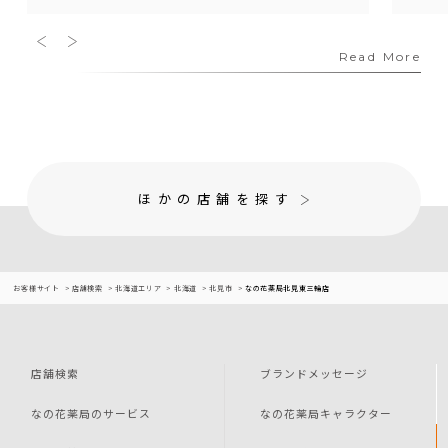
Read More
ほかの店舗を探す
お客様サイト
店舗検索
北海道エリア
北海道
北見市
なの花薬局北見東三輪店
店舗検索
ブランドメッセージ
なの花薬局のサービス
なの花薬局キャラクター