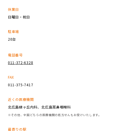
休業日
日曜日・祝日
駐車場
20台
電話番号
011-372-6328
FAX
011-375-7417
近くの医療機関
北広島緑ヶ丘内科、北広島耳鼻咽喉科
※その他、全国どちらの医療機関の処方せんもお受けいたします。
最寄りの駅