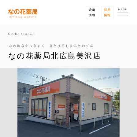
企業
採用
MENU
情報
情報
STORE SEARCH
なのはなやっきょく きたひろしまみさわてん
なの花薬局北広島美沢店