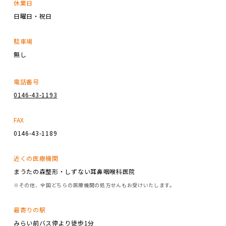
休業日
日曜日・祝日
駐車場
無し
電話番号
0146-43-1193
FAX
0146-43-1189
近くの医療機関
まうたの森整形・しずない耳鼻咽喉科医院
※その他、全国どちらの医療機関の処方せんもお受けいたします。
最寄りの駅
みらい前バス停より徒歩1分