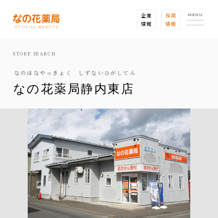
企業
採用
MENU
情報
情報
STORE SEARCH
なのはなやっきょく しずないひがしてん
なの花薬局静内東店