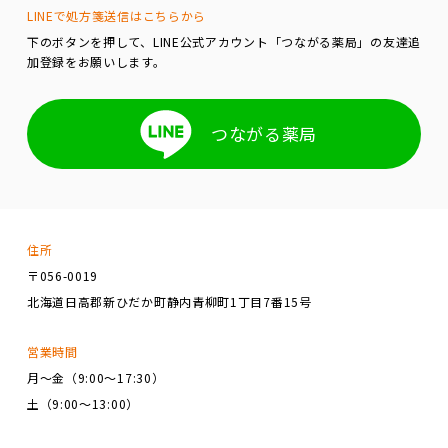
LINEで処方箋送信はこちらから
下のボタンを押して、LINE公式アカウント「つながる薬局」の友達追
加登録をお願いします。
つながる薬局
住所
〒056-0019
北海道日高郡新ひだか町静内青柳町1丁目7番15号
営業時間
月～金（9:00～17:30）
土（9:00～13:00）