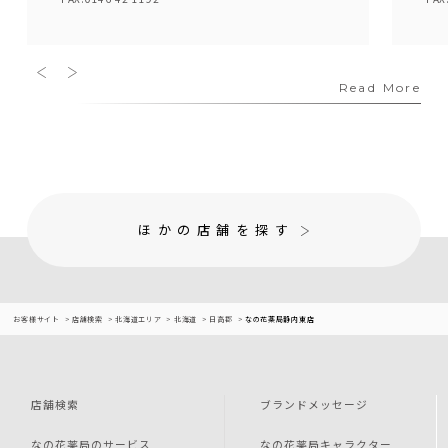
Read More
ほかの店舗を探す
お客様サイト
店舗検索
北海道エリア
北海道
日高郡
なの花薬局静内東店
店舗検索
ブランドメッセージ
なの花薬局のサービス
なの花薬局キャラクター