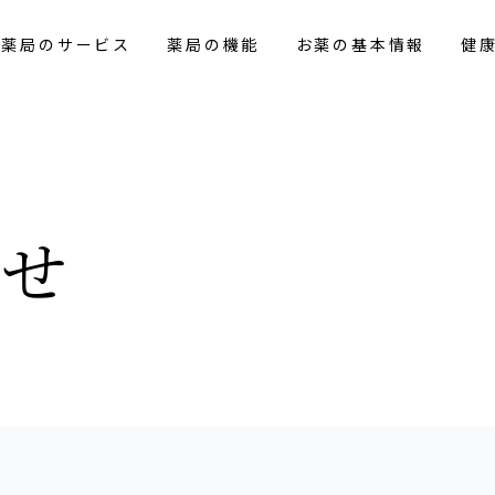
花薬局のサービス
薬局の機能
お薬の基本情報
健
らせ