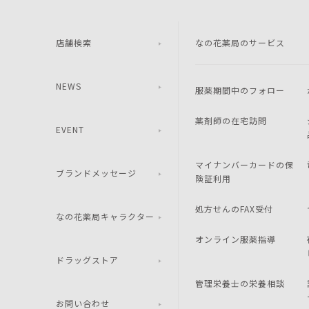
店舗検索
なの花薬局のサービス
NEWS
服薬期間中のフォロー
薬剤師の在宅訪問
EVENT
マイナンバーカードの保
ブランドメッセージ
険証利用
処方せんのFAX受付
なの花薬局キャラクター
オンライン服薬指導
ドラッグストア
管理栄養士の栄養相談
お問い合わせ