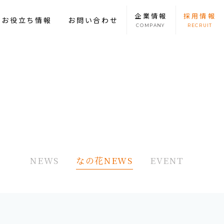
企業
情報
採用
情報
康お役立ち情報
お問い合わせ
COMPANY
RECRUIT
NEWS
なの花NEWS
EVENT