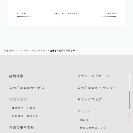
PREV
BACK TO LIST
NEXT
お客様サイト
NEWS
なの花NEWS
店舗名称変更のお知らせ
店舗検索
ブランドメッセージ
なの花薬局のサービス
なの花薬局キャラクター
薬局の機能
ドラッグストア
健康サポート薬局
ギャラリー
PAGE
認定薬局・薬局認証
Movie
TOP
お薬の基本情報
管理栄養士のレシピ