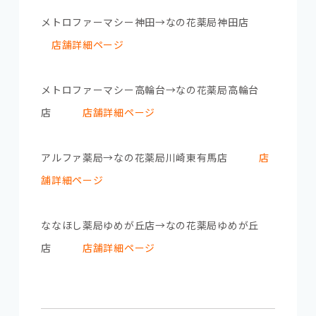
メトロファーマシー神田→なの花薬局神田店
店舗詳細ページ
メトロファーマシー高輪台→なの花薬局高輪台
店
店舗詳細ページ
アルファ薬局→なの花薬局川崎東有馬店
店
舗詳細ページ
ななほし薬局ゆめが丘店→なの花薬局ゆめが丘
店
店舗詳細ページ