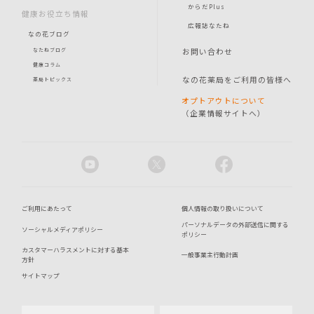
からだPlus
健康お役立ち情報
広報誌なたね
なの花ブログ
お問い合わせ
なたねブログ
健康コラム
なの花薬局をご利用の皆様へ
薬局トピックス
オプトアウトについて
（企業情報サイトへ）
ご利用にあたって
個人情報の取り扱いについて
パーソナルデータの外部送信に関する
ソーシャルメディアポリシー
ポリシー
カスタマーハラスメントに対する基本
一般事業主行動計画
方針
サイトマップ