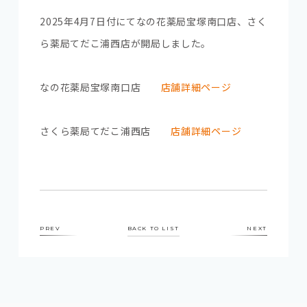
2025年4月7日付にて
なの花薬局宝塚南口店
、さく
ら薬局てだこ浦西店が開局しました。
なの花薬局宝塚南口店
店舗詳細ページ
さくら薬局てだこ浦西店
店舗詳細ページ
PREV
BACK TO LIST
NEXT