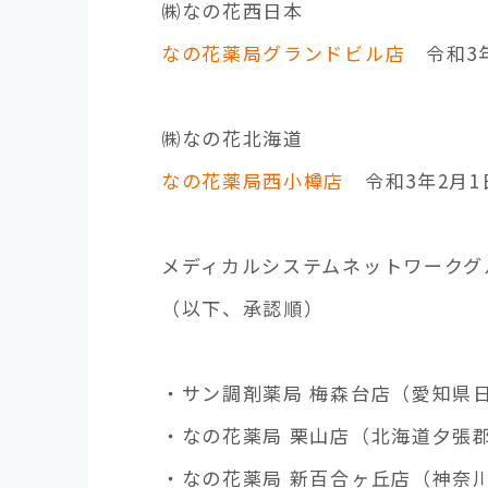
㈱なの花西日本
なの花薬局グランドビル店
令和3年
㈱なの花北海道
なの花薬局西小樽店
令和3年2月1
メディカルシステムネットワークグ
（以下、承認順）
・サン調剤薬局 梅森台店（愛知県日
・なの花薬局 栗山店（北海道夕張郡
・なの花薬局 新百合ヶ丘店（神奈川