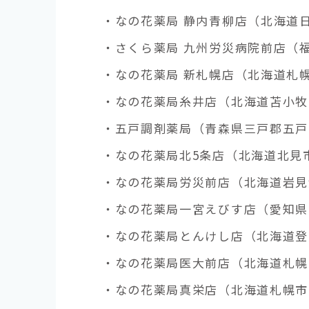
・なの花薬局 静内青柳店（北海道日
・さくら薬局 九州労災病院前店（福
・なの花薬局 新札幌店（北海道札幌
・なの花薬局糸井店（北海道苫小牧市
・五戸調剤薬局（青森県三戸郡五戸町
・なの花薬局北5条店（北海道北見市
・なの花薬局労災前店（北海道岩見沢
・なの花薬局一宮えびす店（愛知県一
・なの花薬局とんけし店（北海道登別
・なの花薬局医大前店（北海道札幌市
・なの花薬局真栄店（北海道札幌市）