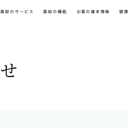
花薬局のサービス
薬局の機能
お薬の基本情報
健
らせ