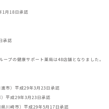
1月18日承認
日承認
ループの健康サポート薬局は48店舗となりました。
進市）平成29年3月23日承認
）平成29年3月23日承認
県川崎市）平成29年5月17日承認