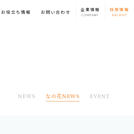
企業
情報
採用
情報
康お役立ち情報
お問い合わせ
COMPANY
RECRUIT
NEWS
なの花NEWS
EVENT