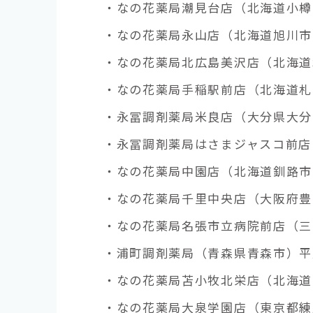
・なの花薬局潮見台店（北海道小樽市
・なの花薬局永山店（北海道旭川市）
・なの花薬局北広島美沢店（北海道
・なの花薬局手稲駅前店（北海道札幌
・永冨調剤薬局米良店（大分県大分市
・永冨調剤薬局はさまジャスコ前店（
・なの花薬局中園店（北海道釧路市）
・なの花薬局千里中央店（大阪府豊中
・なの花薬局名張市立病院前店（三重
・浦町調剤薬局（青森県青森市）平成
・なの花薬局苫小牧北栄店（北海道
・なの花薬局大泉学園店（東京都練