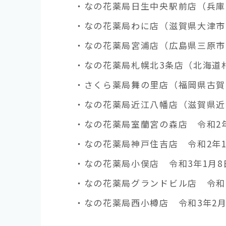
・なの花薬局日生中央駅前店（兵庫
・なの花薬局わに店（滋賀県大津市）
・なの花薬局宮浦店（広島県三原市）
・なの花薬局札幌北3条店（北海道札
・さくら薬局舞の里店（福岡県古賀市
・なの花薬局近江八幡店（滋賀県近
・なの花薬局室蘭宮の森店 令和2年
・なの花薬局神戸住吉店 令和2年1
・なの花薬局小俣店 令和3年1月8
・なの花薬局グランドビル店 令和3
・なの花薬局西小樽店 令和3年2月