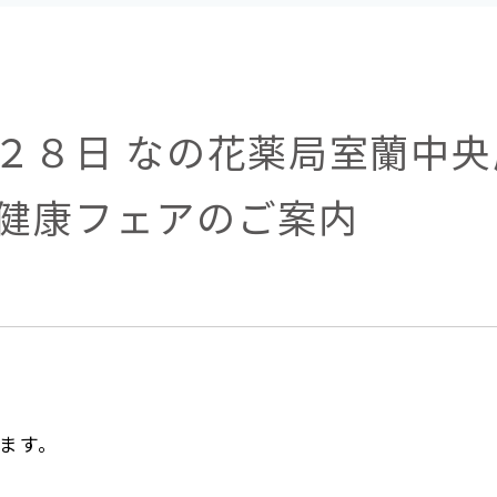
２８日 なの花薬局室蘭中央
健康フェアのご案内
ます。