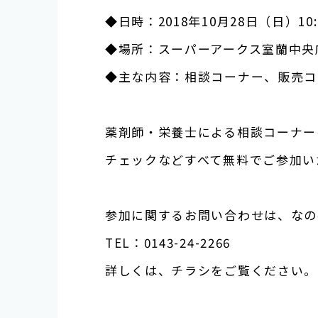
◆日時：
2018
年
10
月
28
日（日）
10
◆場所：スーパーアークス室蘭中央
◆主な内容：相談コーナー、販売コ
薬剤師・栄養士による相談コーナー
チェックなどすべて無料でご参加い
参加に関するお問い合わせは、なの
TEL
：
0143-24-2266
詳しくは、チラシをご覧ください。