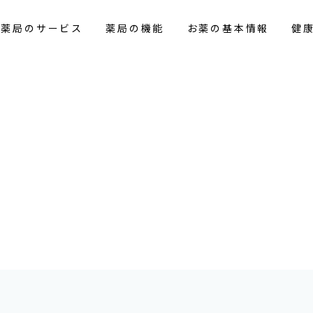
花薬局のサービス
薬局の機能
お薬の基本情報
健
報