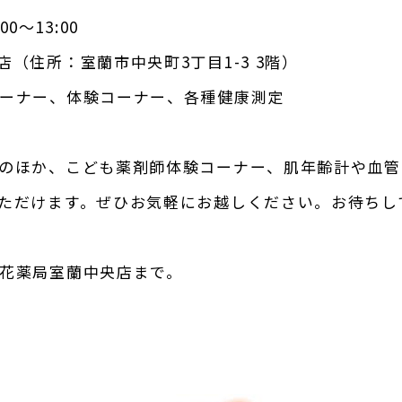
:00
～
13:00
店（住所：室蘭市中央町
3
丁目
1-3 3
階）
ーナー、体験コーナー、各種健康測定
のほか、こども薬剤師体験コーナー、肌年齢計や血管
ただけます。ぜひお気軽にお
越しください。お待ちし
花薬局室蘭中央店まで。