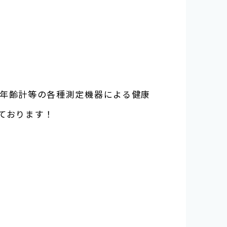
年齢計
等の各種測定機器による健康
ております！