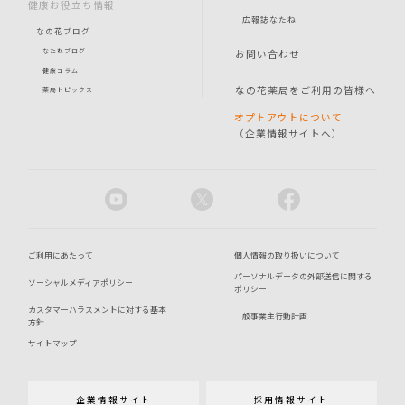
健康お役立ち情報
広報誌なたね
なの花ブログ
お問い合わせ
なたねブログ
健康コラム
なの花薬局をご利用の皆様へ
薬局トピックス
オプトアウトについて
（企業情報サイトへ）
ご利用にあたって
個人情報の取り扱いについて
パーソナルデータの外部送信に関する
ソーシャルメディアポリシー
ポリシー
カスタマーハラスメントに対する基本
一般事業主行動計画
方針
サイトマップ
企業情報サイト
採用情報サイト