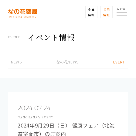
企業
採用
MENU
情報
情報
イベント情報
EVENT
NEWS
なの花NEWS
EVENT
2024.07.24
NANOHANA’s EVENT
2024年9月29日（日） 健康フェア（北海
道室蘭市）のご案内