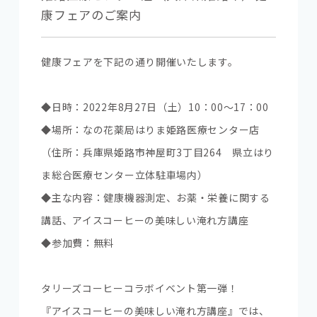
康フェアのご案内
健康フェアを下記の通り開催いたします。
◆日時：2022年8月27日（土）10：00～17：00
◆場所：なの花薬局はりま姫路医療センター店
（住所：兵庫県姫路市神屋町3丁目264 県立はり
ま総合医療センター立体駐車場内）
◆主な内容：健康機器測定、お薬・栄養に関する
講話、アイスコーヒーの美味しい淹れ方講座
◆参加費：無料
タリーズコーヒーコラボイベント第一弾！
『アイスコーヒーの美味しい淹れ方講座』では、