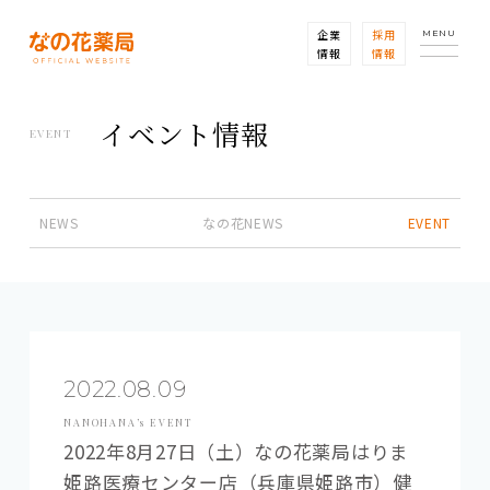
企業
採用
MENU
情報
情報
イベント情報
EVENT
NEWS
なの花NEWS
EVENT
2022.08.09
NANOHANA’s EVENT
2022年8月27日（土）なの花薬局はりま
姫路医療センター店（兵庫県姫路市）健