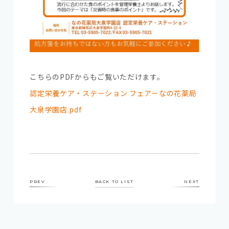
こちらのPDFからもご覧いただけます。
認定栄養ケア・ステーション フェアーなの花薬局
大泉学園店.pdf
PREV
BACK TO LIST
NEXT