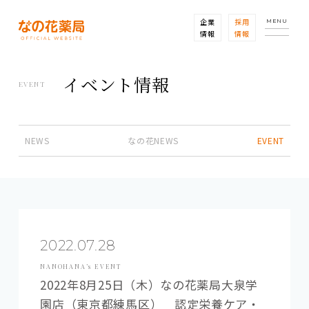
企業
採用
MENU
情報
情報
イベント情報
EVENT
NEWS
なの花NEWS
EVENT
2022.07.28
NANOHANA’s EVENT
2022年8月25日（木）なの花薬局大泉学
園店（東京都練馬区） 認定栄養ケア・