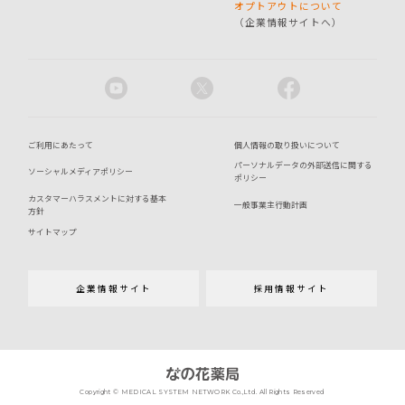
オプトアウトについて
（企業情報サイトへ）
ご利用にあたって
個人情報の取り扱いについて
パーソナルデータの外部送信に関する
ソーシャルメディアポリシー
ポリシー
カスタマーハラスメントに対する基本
一般事業主行動計画
方針
サイトマップ
企業情報サイト
採用情報サイト
Copyright © MEDICAL SYSTEM NETWORK Co.,Ltd. All Rights Reserved