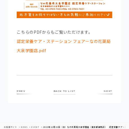
こちらのPDFからもご覧いただけます。
認定栄養ケア・ステーション フェアーなの花薬局
大泉学園店.pdf
PREV
BACK TO LIST
NEXT
お客様サイト
NEWS
EVENT
2022年12月22日（木）なの花薬局大泉学園店（東京都練馬区） 認定栄養ケア・ス