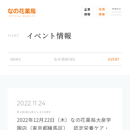
企業
採用
MENU
情報
情報
イベント情報
EVENT
NEWS
なの花NEWS
EVENT
2022.11.24
NANOHANA’s EVENT
2022年12月22日（木）なの花薬局大泉学
園店（東京都練馬区） 認定栄養ケア・