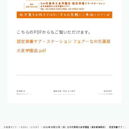
こちらのPDFからもご覧いただけます。
認定栄養ケア・ステーション フェアーなの花薬局
大泉学園店.pdf
PREV
BACK TO LIST
NEXT
お客様サイト
NEWS
EVENT
2022年10月27日（木）なの花薬局大泉学園店（東京都練馬区） 認定栄養ケア・ス