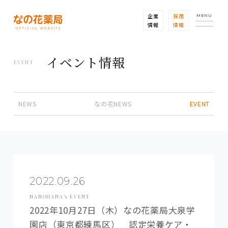
企業
採用
MENU
情報
情報
イベント情報
EVENT
NEWS
なの花NEWS
EVENT
2022.09.26
NANOHANA’s EVENT
2022年10月27日（木）なの花薬局大泉学
園店（東京都練馬区） 認定栄養ケア・