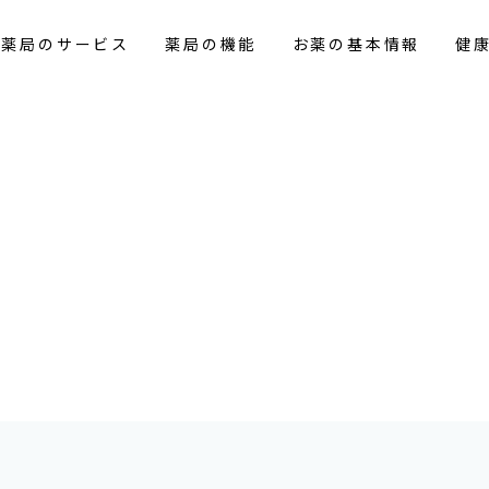
花薬局のサービス
薬局の機能
お薬の基本情報
健
報