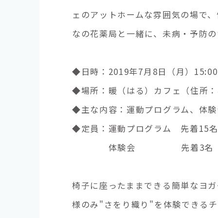
ェのアットホームな雰囲気の場で、
なの花薬局と一緒に、未病・予防の
◆日時：2019年7月8日（月）15:00～
◆場所：暖（はる）カフェ（住所：小
◆主な内容：運動プログラム、体験
◆定員：運動プログラム 先着15
体験会 先着3名（薬局
椅子に座ったままできる簡単なヨガ
様のみ"さをり織り"を体験できる