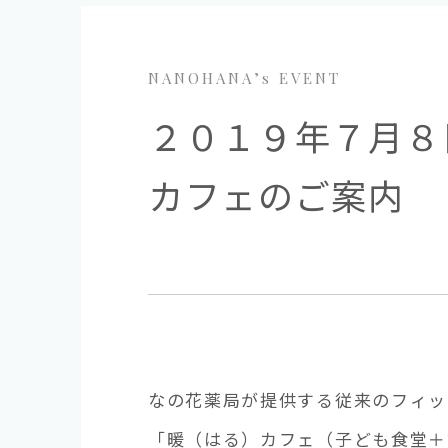
NANOHANA’s EVENT
２０１９年７月８日 
カフェのご案内
なの花薬局が提供する従来のフィッ
「暖（はる）カフェ（子ども食堂＋認