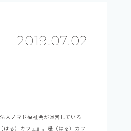
）
2019.07.02
祉法人ノマド福祉会が運営している
 暖（はる）カフェ』。暖（はる）カフ