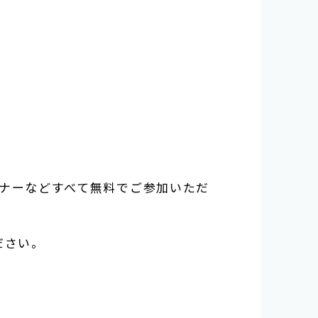
ナー
などすべて無料でご参加いただ
ださ
い。